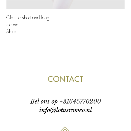
Classic short and long
sleeve
Shirts
CONTACT
bel ons op
+31645770200
info@lotusromeo.nl