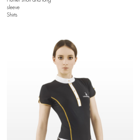
Hunter short and long
sleeve
Shirts