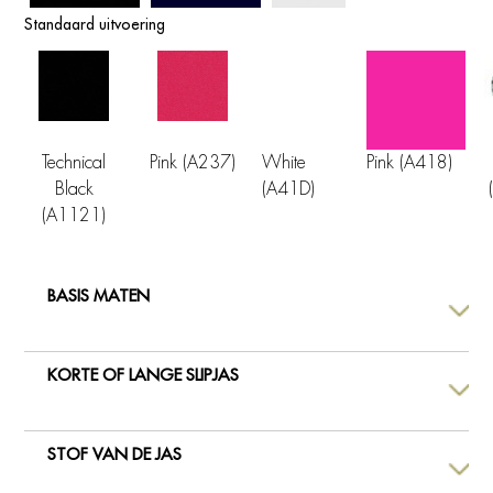
Standaard uitvoering
Technical
Pink (A237)
White
Pink (A418)
Black
(A41D)
(A1121)
BASIS MATEN
KORTE OF LANGE SLIPJAS
STOF VAN DE JAS